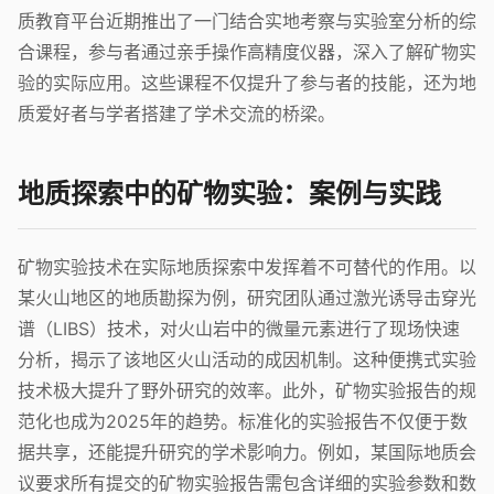
质教育平台近期推出了一门结合实地考察与实验室分析的综
合课程，参与者通过亲手操作高精度仪器，深入了解矿物实
验的实际应用。这些课程不仅提升了参与者的技能，还为地
质爱好者与学者搭建了学术交流的桥梁。
地质探索中的矿物实验：案例与实践
矿物实验技术在实际地质探索中发挥着不可替代的作用。以
某火山地区的地质勘探为例，研究团队通过激光诱导击穿光
谱（LIBS）技术，对火山岩中的微量元素进行了现场快速
分析，揭示了该地区火山活动的成因机制。这种便携式实验
技术极大提升了野外研究的效率。此外，矿物实验报告的规
范化也成为2025年的趋势。标准化的实验报告不仅便于数
据共享，还能提升研究的学术影响力。例如，某国际地质会
议要求所有提交的矿物实验报告需包含详细的实验参数和数