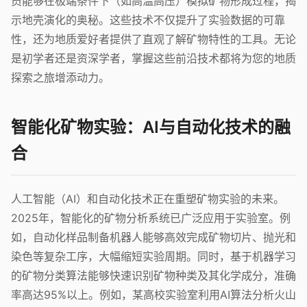
员能够在极端条件下（如高温高压）模拟矿物形成过程，揭
示地壳演化的奥秘。这些技术不仅提升了实验数据的可靠
性，还为地质爱好者提供了直观了解矿物特性的工具。无论
是初学者还是资深学者，掌握这些前沿技术都将为您的地质
探索之旅增添动力。
智能化矿物实验：AI与自动化技术的融
合
人工智能（AI）和自动化技术正在重塑矿物实验的未来。
2025年，智能化的矿物分析系统已广泛应用于实验室。例
如，自动化样品制备机器人能够高效完成矿物切片、抛光和
染色等复杂工序，大幅缩短实验周期。同时，基于机器学习
的矿物分类算法能够快速识别矿物种类及其化学成分，准确
率高达95%以上。例如，某高校实验室利用AI算法分析火山