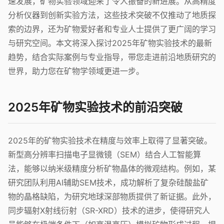
速发展，矿物实验领域迎来了令人振奋的新进展。从高精度
分析仪器到创新实验方法，这些技术突破不仅推动了地质探
索的边界，还为矿物爱好者和专业人士提供了更广阔的学习
与研究空间。本文将深入探讨2025年矿物实验技术的最新
趋势，结合实际案例与专业指导，带您走进前沿地质研究的
世界，助力您在矿物学领域更进一步。
2025年矿物实验技术的前沿突破
2025年的矿物实验技术在精度与效率上取得了显著突破。
新型高分辨率扫描电子显微镜（SEM）结合人工智能算
法，能够以纳米级精度分析矿物晶体的微观结构。例如，某
研究团队利用AI辅助SEM技术，成功解析了复杂硅酸盐矿
物的晶格缺陷，为研究地球深部物质提供了新证据。此外，
同步辐射X射线衍射（SR-XRD）技术的进步，使得研究人